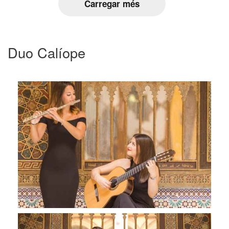
Carregar més
Duo Calíope