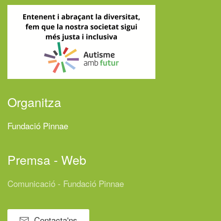
Organitza
Fundació Pinnae
Premsa - Web
Comunicació - Fundació Pinnae
Contacta'ns