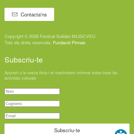
Contacta'ns
Copyright © 2026 Festival
Solidari
MUSiCVEU
Tots els drets reservats.
Fundació Pinnae
Subscriu-te
Apunta't a la nostra llista i et mantindrem informat sobre totes les
activitats culturals
Subscriu-te