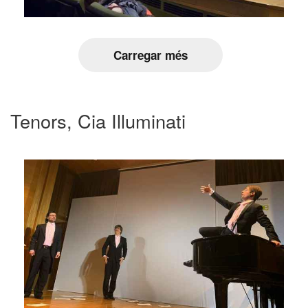
Carregar més
Tenors, Cia Illuminati