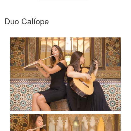
Duo Calíope