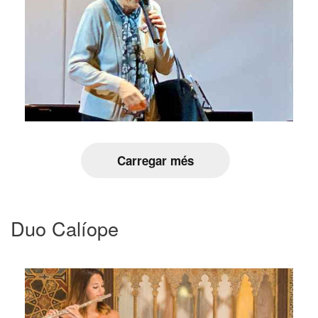
Carregar més
Duo Calíope