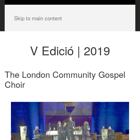
Skip to main content
V Edició | 2019
The London Community Gospel
Choir