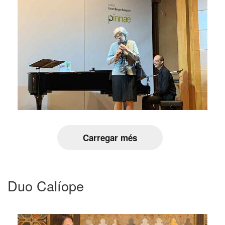
Carregar més
Duo Calíope