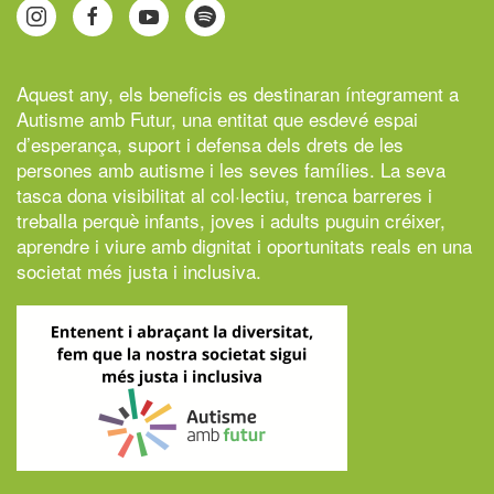
Aquest any, els beneficis es destinaran íntegrament a
Autisme amb Futur,
una entitat que esdevé espai
d’esperança, suport i defensa dels drets de les
persones amb autisme i les seves famílies. La seva
tasca dona visibilitat al col·lectiu, trenca barreres i
treballa perquè infants, joves i adults puguin créixer,
aprendre i viure amb dignitat i oportunitats reals en una
societat més justa i inclusiva.