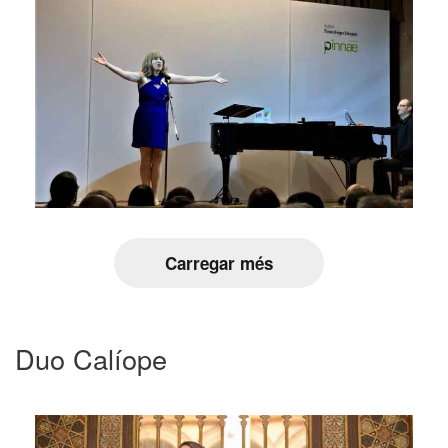
Carregar més
Duo Calíope