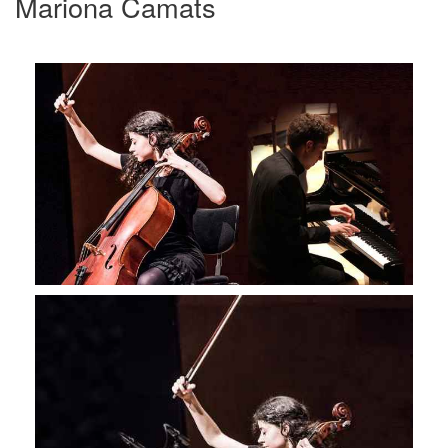
Mariona Camats