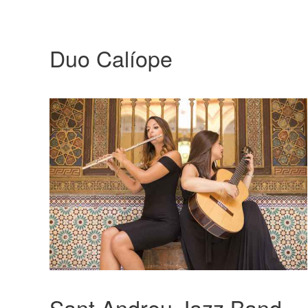
Duo Calíope
Sant Andreu Jazz Band