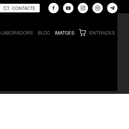
CONTACTE
·LABORADORS
BLOC
IMATGES
ENTRADES