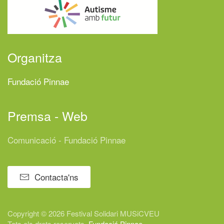
Organitza
Fundació Pinnae
Premsa - Web
Comunicació - Fundació Pinnae
Contacta'ns
Copyright © 2026 Festival
Solidari
MUSiCVEU
Tots els drets reservats.
Fundació Pinnae