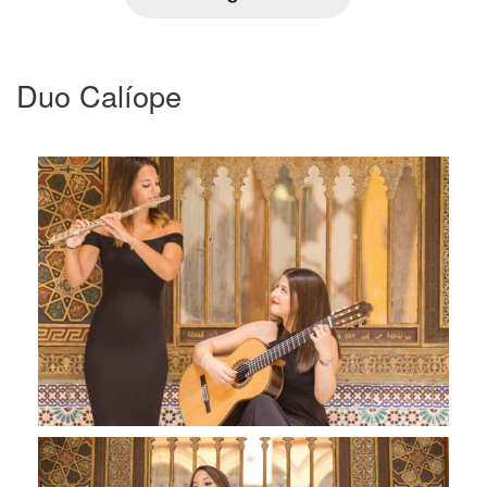
Duo Calíope