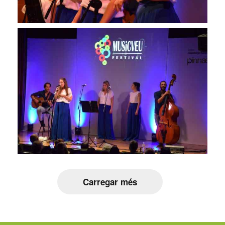
Carregar més