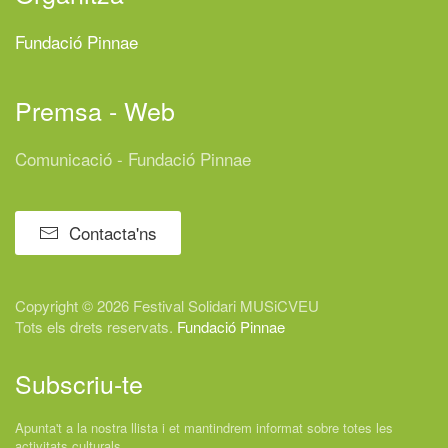
Fundació Pinnae
Premsa - Web
Comunicació - Fundació Pinnae
Contacta'ns
Copyright © 2026 Festival
Solidari
MUSiCVEU
Tots els drets reservats.
Fundació Pinnae
Subscriu-te
Apunta't a la nostra llista i et mantindrem informat sobre totes les
activitats culturals