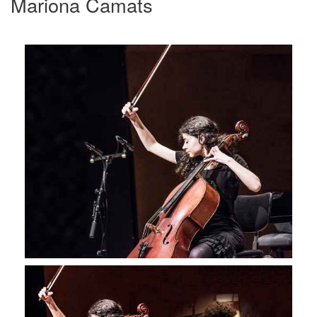
Mariona Camats