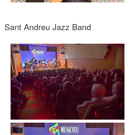
Sant Andreu Jazz Band