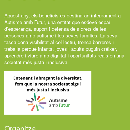
Aquest any, els beneficis es destinaran íntegrament a
Autisme amb Futur,
una entitat que esdevé espai
d’esperança, suport i defensa dels drets de les
persones amb autisme i les seves famílies. La seva
tasca dona visibilitat al col·lectiu, trenca barreres i
treballa perquè infants, joves i adults puguin créixer,
aprendre i viure amb dignitat i oportunitats reals en una
societat més justa i inclusiva.
Organitza