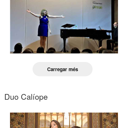
Carregar més
Duo Calíope