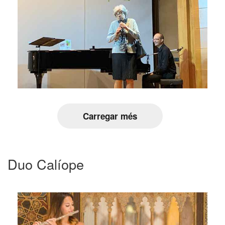
Carregar més
Duo Calíope