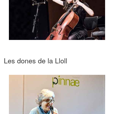
Les dones de la Lloll