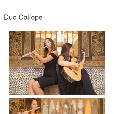
Duo Calíope