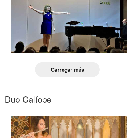
Carregar més
Duo Calíope