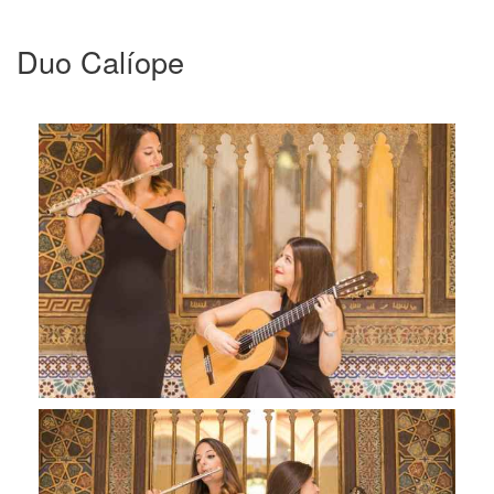
Duo Calíope