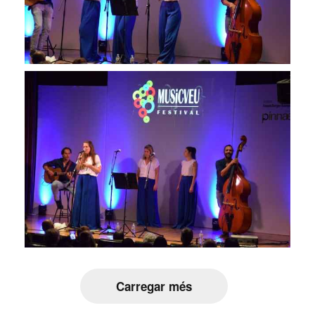
Carregar més