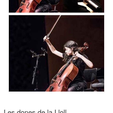
Les dones de la Lloll