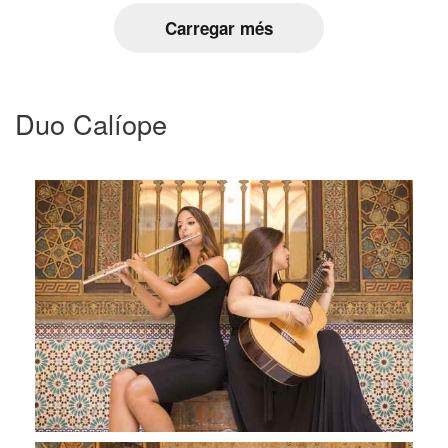
Carregar més
Duo Calíope