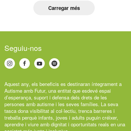
Carregar més
Seguiu-nos
Aquest any, els beneficis es destinaran íntegrament a
Autisme amb Futur,
una entitat que esdevé espai
d’esperança, suport i defensa dels drets de les
persones amb autisme i les seves famílies. La seva
tasca dona visibilitat al col·lectiu, trenca barreres i
treballa perquè infants, joves i adults puguin créixer,
aprendre i viure amb dignitat i oportunitats reals en una
societat més justa i inclusiva.