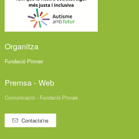
Organitza
Fundació Pinnae
Premsa - Web
Comunicació - Fundació Pinnae
Contacta'ns