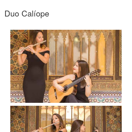
Duo Calíope