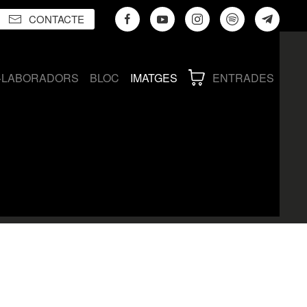
CONTACTE
·LABORADORS
BLOC
IMATGES
ENTRADES