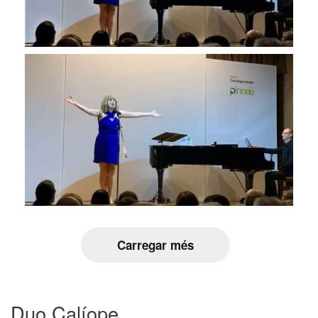
Carregar més
Duo Calíope