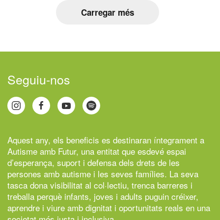
Carregar més
Seguiu-nos
Aquest any, els beneficis es destinaran íntegrament a
Autisme amb Futur,
una entitat que esdevé espai
d’esperança, suport i defensa dels drets de les
persones amb autisme i les seves famílies. La seva
tasca dona visibilitat al col·lectiu, trenca barreres i
treballa perquè infants, joves i adults puguin créixer,
aprendre i viure amb dignitat i oportunitats reals en una
societat més justa i inclusiva.