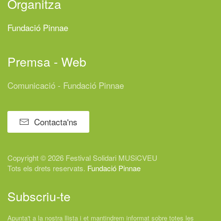
Organitza
Fundació Pinnae
Premsa - Web
Comunicació - Fundació Pinnae
Contacta'ns
Copyright © 2026 Festival
Solidari
MUSiCVEU
Tots els drets reservats.
Fundació Pinnae
Subscriu-te
Apunta't a la nostra llista i et mantindrem informat sobre totes les