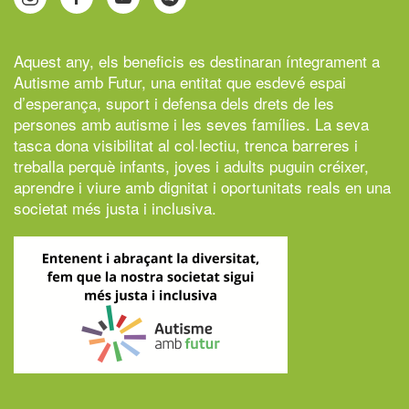
Aquest any, els beneficis es destinaran íntegrament a
Autisme amb Futur,
una entitat que esdevé espai
d’esperança, suport i defensa dels drets de les
persones amb autisme i les seves famílies. La seva
tasca dona visibilitat al col·lectiu, trenca barreres i
treballa perquè infants, joves i adults puguin créixer,
aprendre i viure amb dignitat i oportunitats reals en una
societat més justa i inclusiva.