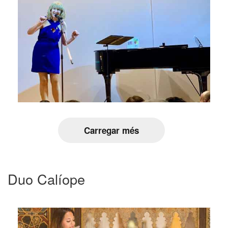
Carregar més
Duo Calíope