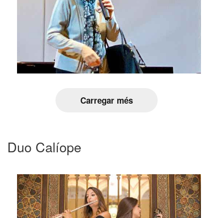
Carregar més
Duo Calíope