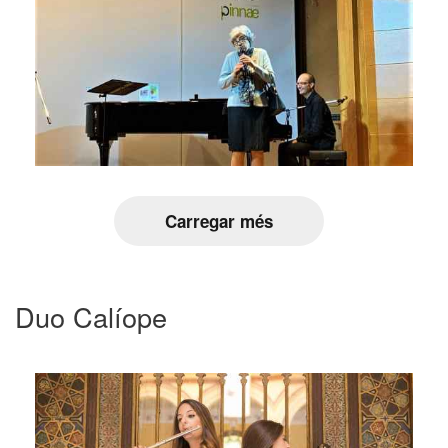
Carregar més
Duo Calíope