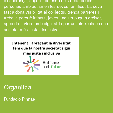
d’esperança, suport i defensa dels drets de les
persones amb autisme i les seves famílies. La seva
tasca dona visibilitat al col·lectiu, trenca barreres i
treballa perquè infants, joves i adults puguin créixer,
aprendre i viure amb dignitat i oportunitats reals en una
societat més justa i inclusiva.
Organitza
Fundació Pinnae