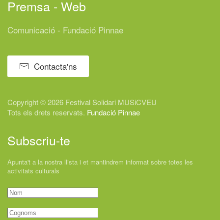
Premsa - Web
Comunicació - Fundació Pinnae
Contacta'ns
Copyright © 2026 Festival
Solidari
MUSiCVEU
Tots els drets reservats.
Fundació Pinnae
Subscriu-te
Apunta't a la nostra llista i et mantindrem informat sobre totes les
activitats culturals