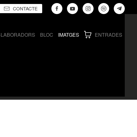
CONTACTE
·LABORADORS
BLOC
IMATGES
ENTRADES