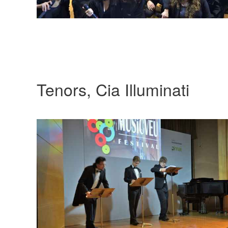
Tenors, Cia Illuminati