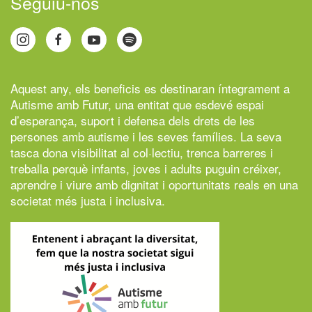
Seguiu-nos
Aquest any, els beneficis es destinaran íntegrament a
Autisme amb Futur,
una entitat que esdevé espai
d’esperança, suport i defensa dels drets de les
persones amb autisme i les seves famílies. La seva
tasca dona visibilitat al col·lectiu, trenca barreres i
treballa perquè infants, joves i adults puguin créixer,
aprendre i viure amb dignitat i oportunitats reals en una
societat més justa i inclusiva.