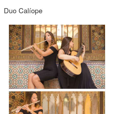
Duo Calíope