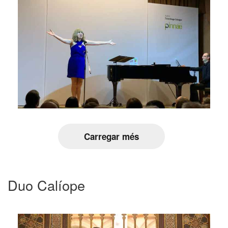
Carregar més
Duo Calíope