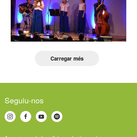
Carregar més
Seguiu-nos