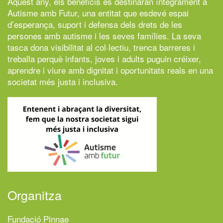
Aquest any, els beneficis es destinaran íntegrament a
Autisme amb Futur,
una entitat que esdevé espai
d’esperança, suport i defensa dels drets de les
persones amb autisme i les seves famílies. La seva
tasca dona visibilitat al col·lectiu, trenca barreres i
treballa perquè infants, joves i adults puguin créixer,
aprendre i viure amb dignitat i oportunitats reals en una
societat més justa i inclusiva.
Organitza
Fundació Pinnae