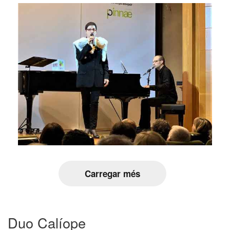
Carregar més
Duo Calíope