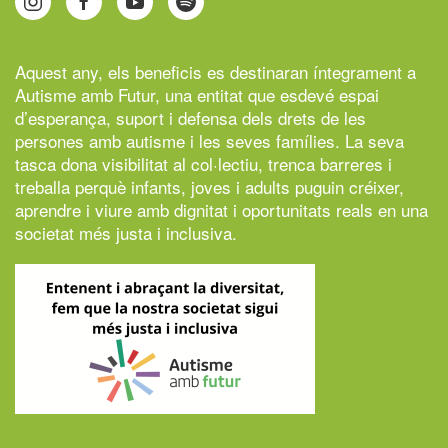
Aquest any, els beneficis es destinaran íntegrament a
Autisme amb Futur,
una entitat que esdevé espai
d’esperança, suport i defensa dels drets de les
persones amb autisme i les seves famílies. La seva
tasca dona visibilitat al col·lectiu, trenca barreres i
treballa perquè infants, joves i adults puguin créixer,
aprendre i viure amb dignitat i oportunitats reals en una
societat més justa i inclusiva.