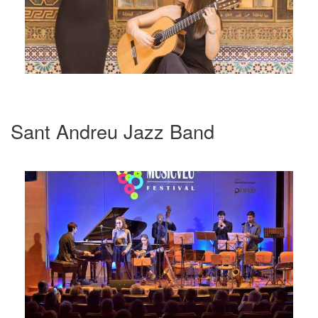
Sant Andreu Jazz Band