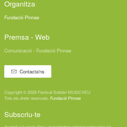
Organitza
Fundació Pinnae
Premsa - Web
Comunicació - Fundació Pinnae
Contacta'ns
Copyright © 2026 Festival
Solidari
MUSiCVEU
Tots els drets reservats.
Fundació Pinnae
Subscriu-te
Apunta't a la nostra llista i et mantindrem informat sobre totes les