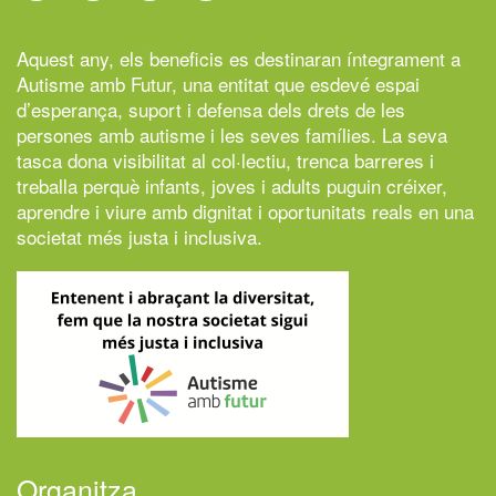
Aquest any, els beneficis es destinaran íntegrament a
Autisme amb Futur,
una entitat que esdevé espai
d’esperança, suport i defensa dels drets de les
persones amb autisme i les seves famílies. La seva
tasca dona visibilitat al col·lectiu, trenca barreres i
treballa perquè infants, joves i adults puguin créixer,
aprendre i viure amb dignitat i oportunitats reals en una
societat més justa i inclusiva.
Organitza