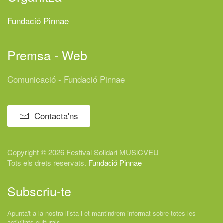
Fundació Pinnae
Premsa - Web
Comunicació - Fundació Pinnae
Contacta'ns
Copyright © 2026 Festival
Solidari
MUSiCVEU
Tots els drets reservats.
Fundació Pinnae
Subscriu-te
Apunta't a la nostra llista i et mantindrem informat sobre totes les
activitats culturals