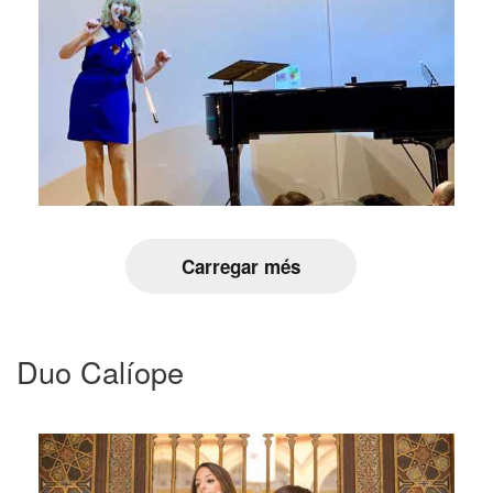
Carregar més
Duo Calíope