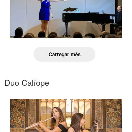
Carregar més
Duo Calíope