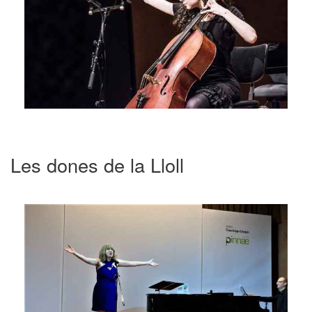
Les dones de la Lloll