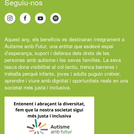
Seguiu-nos
Aquest any, els beneficis es destinaran íntegrament a
Autisme amb Futur,
una entitat que esdevé espai
d’esperança, suport i defensa dels drets de les
persones amb autisme i les seves famílies. La seva
tasca dona visibilitat al col·lectiu, trenca barreres i
treballa perquè infants, joves i adults puguin créixer,
aprendre i viure amb dignitat i oportunitats reals en una
societat més justa i inclusiva.