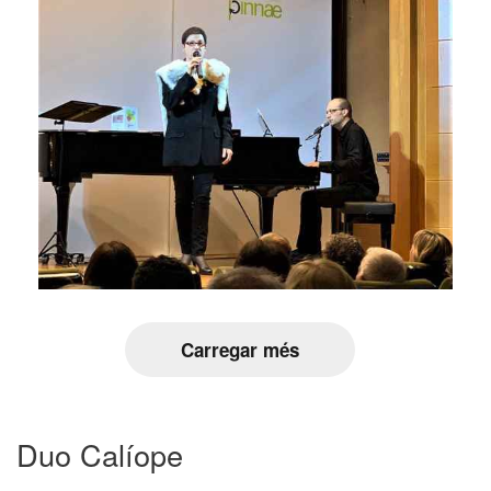
Carregar més
Duo Calíope