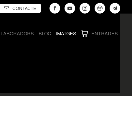
CONTACTE
·LABORADORS
BLOC
IMATGES
ENTRADES