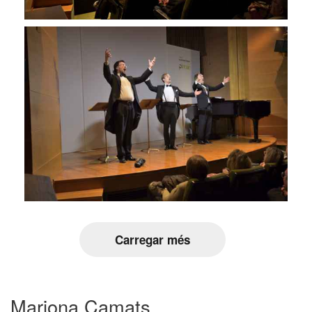
Carregar més
Mariona Camats