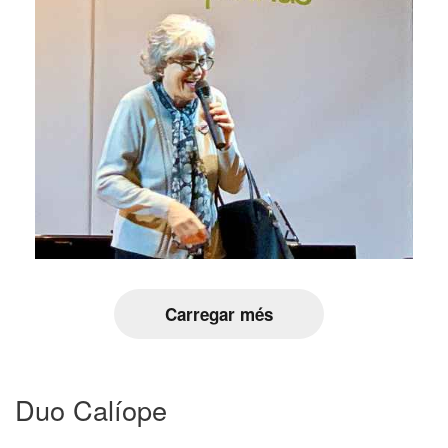
Carregar més
Duo Calíope