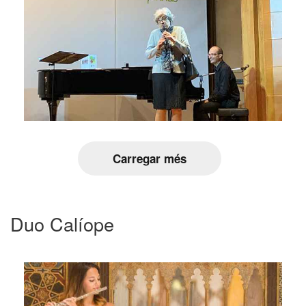
Carregar més
Duo Calíope