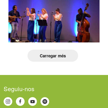
Carregar més
Seguiu-nos