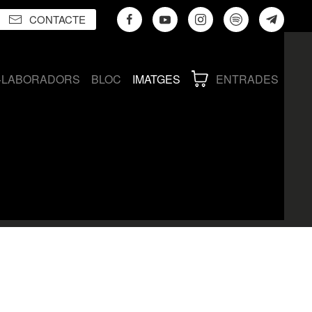
CONTACTE
·LABORADORS
BLOC
IMATGES
ENTRADES