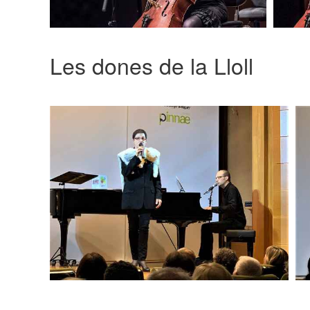
Les dones de la Lloll