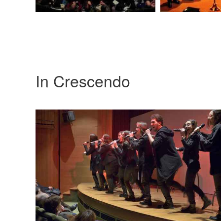
In Crescendo