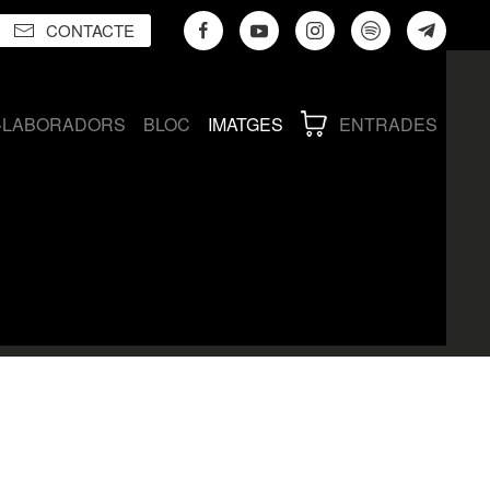
CONTACTE
·LABORADORS
BLOC
IMATGES
ENTRADES