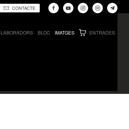
CONTACTE
·LABORADORS
BLOC
IMATGES
ENTRADES