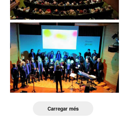
Carregar més