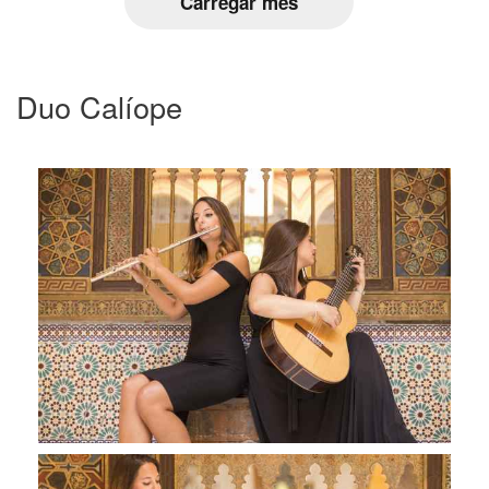
Carregar més
Duo Calíope