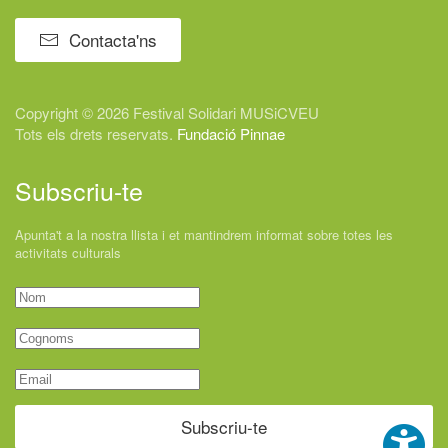
Contacta'ns
Copyright © 2026 Festival
Solidari
MUSiCVEU
Tots els drets reservats.
Fundació Pinnae
Subscriu-te
Apunta't a la nostra llista i et mantindrem informat sobre totes les
activitats culturals
Subscriu-te