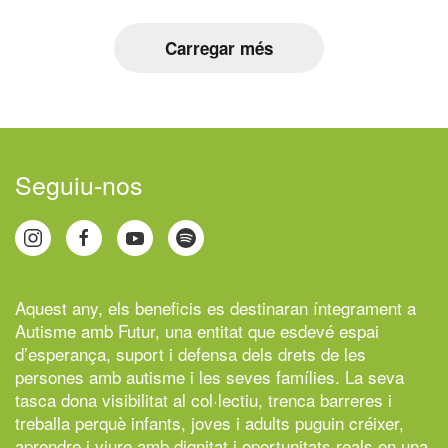
Carregar més
Seguiu-nos
Aquest any, els beneficis es destinaran íntegrament a
Autisme amb Futur,
una entitat que esdevé espai
d’esperança, suport i defensa dels drets de les
persones amb autisme i les seves famílies. La seva
tasca dona visibilitat al col·lectiu, trenca barreres i
treballa perquè infants, joves i adults puguin créixer,
aprendre i viure amb dignitat i oportunitats reals en una