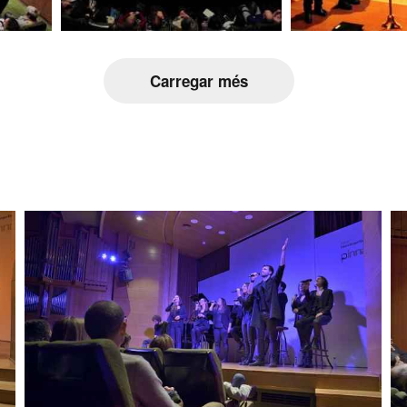
Carregar més