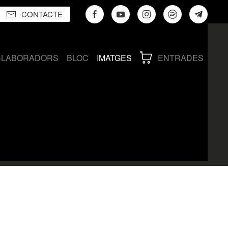
CONTACTE
·LABORADORS
BLOC
IMATGES
ENTRADES