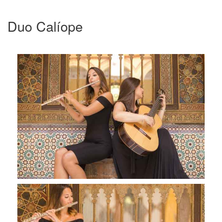
Duo Calíope