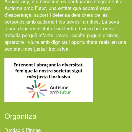
Aquest any, els beneficis es destinaran íntegrament a
Autisme amb Futur,
una entitat que esdevé espai
d’esperança, suport i defensa dels drets de les
persones amb autisme i les seves famílies. La seva
tasca dona visibilitat al col·lectiu, trenca barreres i
treballa perquè infants, joves i adults puguin créixer,
aprendre i viure amb dignitat i oportunitats reals en una
societat més justa i inclusiva.
Organitza
Fundació Pinnae