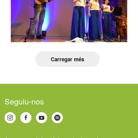
Carregar més
Seguiu-nos