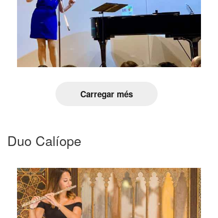
Carregar més
Duo Calíope