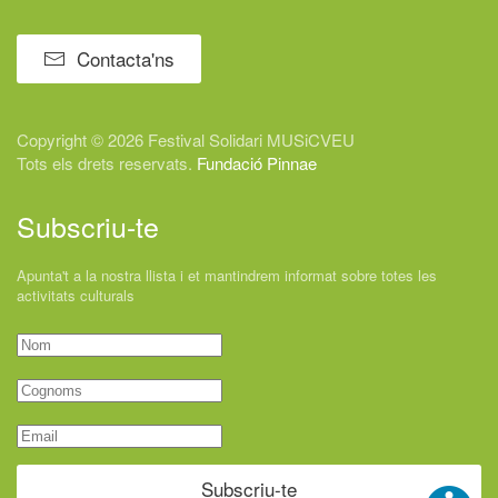
Contacta'ns
Copyright © 2026 Festival
Solidari
MUSiCVEU
Tots els drets reservats.
Fundació Pinnae
Subscriu-te
Apunta't a la nostra llista i et mantindrem informat sobre totes les
activitats culturals
Subscriu-te