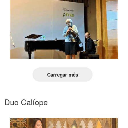
Carregar més
Duo Calíope