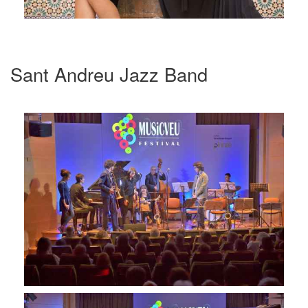
Sant Andreu Jazz Band