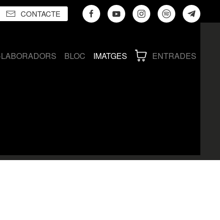
CONTACTE
·LABORADORS
BLOC
IMATGES
ENTRADES