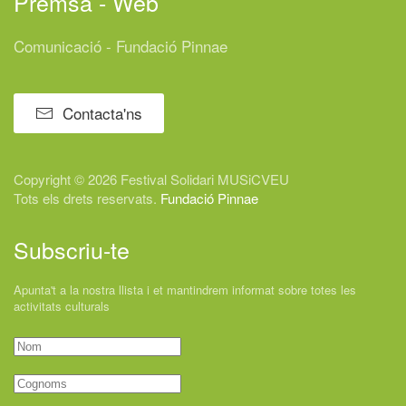
Premsa - Web
Comunicació - Fundació Pinnae
Contacta'ns
Copyright © 2026 Festival
Solidari
MUSiCVEU
Tots els drets reservats.
Fundació Pinnae
Subscriu-te
Apunta't a la nostra llista i et mantindrem informat sobre totes les
activitats culturals