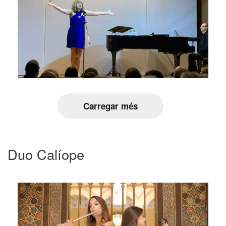
Carregar més
Duo Calíope