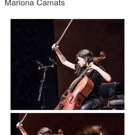
Mariona Camats