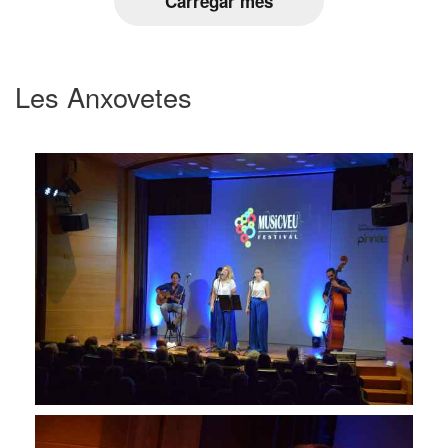
Carregar més
Les Anxovetes