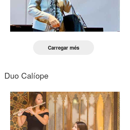
Carregar més
Duo Calíope