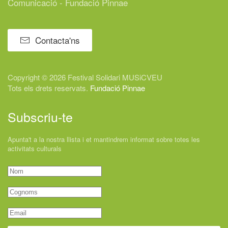
Comunicació - Fundació Pinnae
Contacta'ns
Copyright © 2026 Festival
Solidari
MUSiCVEU
Tots els drets reservats.
Fundació Pinnae
Subscriu-te
Apunta't a la nostra llista i et mantindrem informat sobre totes les
activitats culturals