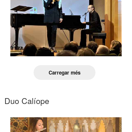
Carregar més
Duo Calíope