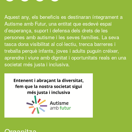
Aquest any, els beneficis es destinaran íntegrament a
Autisme amb Futur,
una entitat que esdevé espai
d’esperança, suport i defensa dels drets de les
persones amb autisme i les seves famílies. La seva
tasca dona visibilitat al col·lectiu, trenca barreres i
treballa perquè infants, joves i adults puguin créixer,
aprendre i viure amb dignitat i oportunitats reals en una
societat més justa i inclusiva.
Organitza