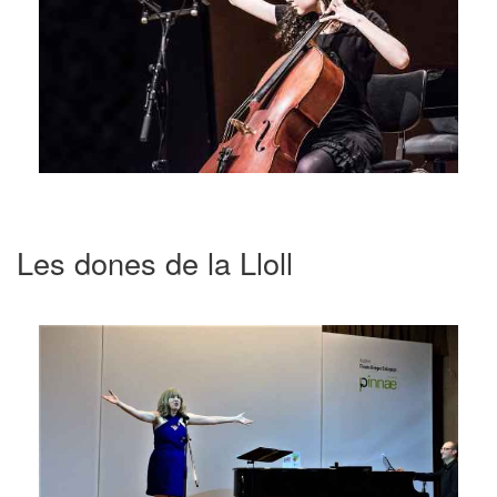
Les dones de la Lloll