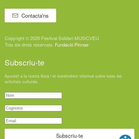
Contacta'ns
Copyright © 2026 Festival
Solidari
MUSiCVEU
Tots els drets reservats.
Fundació Pinnae
Subscriu-te
Apunta't a la nostra llista i et mantindrem informat sobre totes les
activitats culturals
Subscriu-te