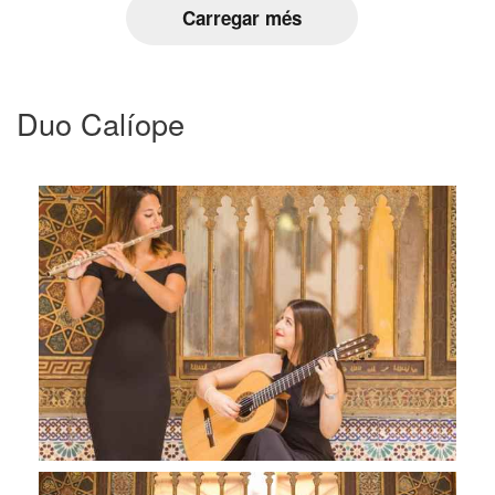
Carregar més
Duo Calíope