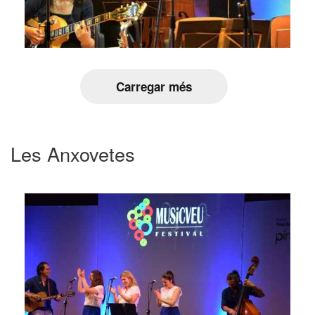
Carregar més
Les Anxovetes