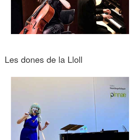
Les dones de la Lloll