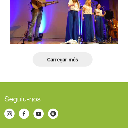
Carregar més
Seguiu-nos