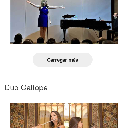
Carregar més
Duo Calíope