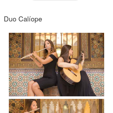
Duo Calíope