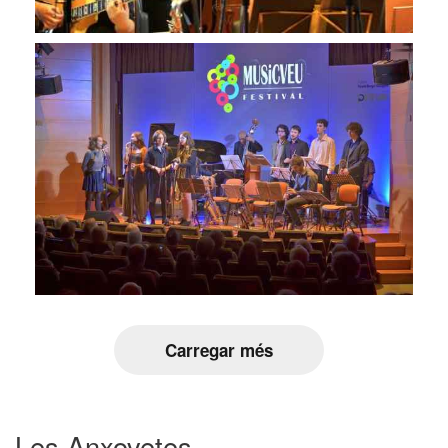
Carregar més
Les Anxovetes