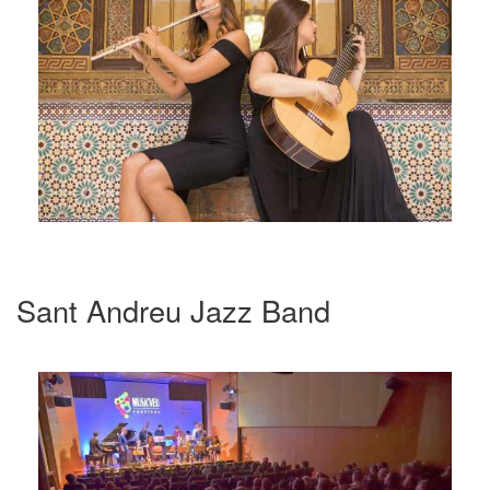
Sant Andreu Jazz Band