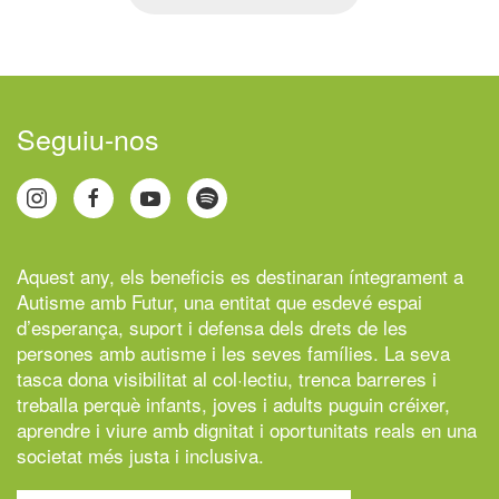
Seguiu-nos
Aquest any, els beneficis es destinaran íntegrament a
Autisme amb Futur,
una entitat que esdevé espai
d’esperança, suport i defensa dels drets de les
persones amb autisme i les seves famílies. La seva
tasca dona visibilitat al col·lectiu, trenca barreres i
treballa perquè infants, joves i adults puguin créixer,
aprendre i viure amb dignitat i oportunitats reals en una
societat més justa i inclusiva.