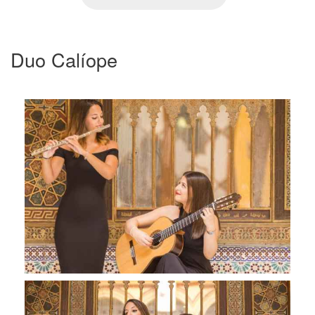
Duo Calíope